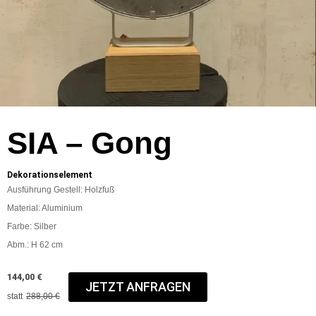
SIA – Gong
Dekorationselement
Ausführung Gestell: Holzfuß
Material: Aluminium
Farbe: Silber
Abm.: H 62 cm
144,00 €
JETZT ANFRAGEN
statt
288,00 €