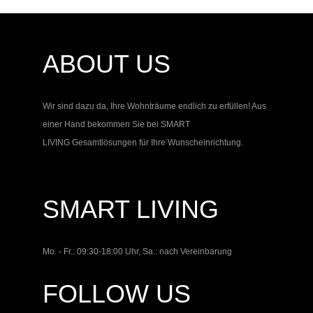
ABOUT US
Wir sind dazu da, Ihre Wohnträume endlich zu erfüllen! Aus
einer Hand bekommen Sie bei
SMART
LIVING
Gesamtlösungen für Ihre Wunscheinrichtung.
SMART LIVING
Mo. - Fr.: 09:30-18:00 Uhr, Sa.: nach Vereinbarung
FOLLOW US