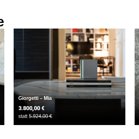
e
Giorgetti – Mia
3.800,00 €
statt
5.924,00 €