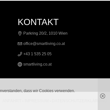
KONTAKT
Parkring 20/2, 1010 Wien
office@smartliving.co.at
+43 1 535 25 05
smartliving.co.at
 einverstanden, dass wir Cookies verwenden.
ANFAHRT
-
IMPRESSUM
-
DATENSCHUTZERKLÄRUNG