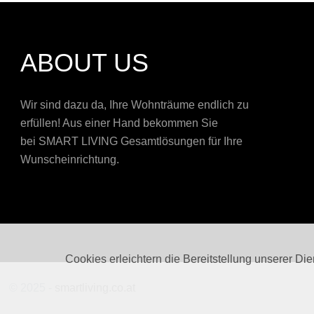
ABOUT US
Wir sind dazu da, Ihre Wohnträume endlich zu
erfüllen! Aus einer Hand bekommen Sie
bei
SMART LIVING
Gesamtlösungen für Ihre
Wunscheinrichtung.
Cookies erleichtern die Bereitstellung unserer Di
© 2025 -
smartliving.co.at