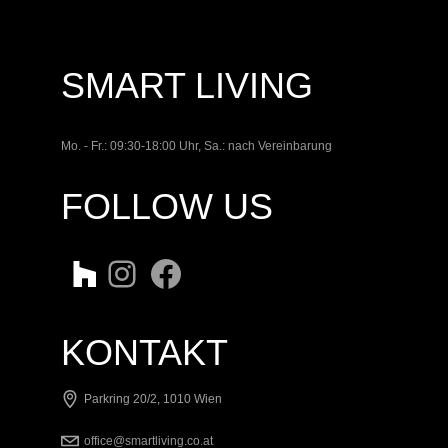
SMART LIVING
Mo. - Fr.: 09:30-18:00 Uhr, Sa.: nach Vereinbarung
FOLLOW US
KONTAKT
Parkring 20/2, 1010 Wien
office@smartliving.co.at