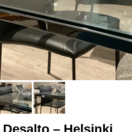
Desalto – Helsinki