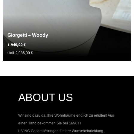
Giorgetti – Woody
1.940,00 €
statt
2.986,00 €
ABOUT US
Wir sind dazu da, Ihre Wohnträume endlich zu erfüllen! Aus
einer Hand bekommen Sie bei
SMART
LIVING
Gesamtlösungen für Ihre Wunscheinrichtung.