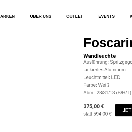
ARKEN
ÜBER UNS
OUTLET
EVENTS
Foscarin
Wandleuchte
Ausführung: Spritzgeg
lackiertes Aluminum
Leuchtmittel: LED
Farbe: Weiß
Abm.: 28/31/13 (B/H/T)
375,00 €
JET
statt
594,00 €