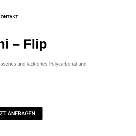
KONTAKT
i – Flip
ossenes und lackiertes Polycarbonat und
ZT ANFRAGEN