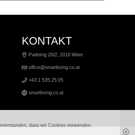
KONTAKT
Parkring 20/2, 1010 Wien
office@smartliving.co.at
+43 1 535 25 05
smartliving.co.at
 einverstanden, dass wir Cookies verwenden.