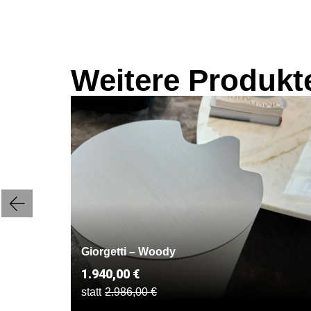
Weitere Produkt
XL“
Giorgetti – Woody
1.940,00 €
statt
2.986,00 €