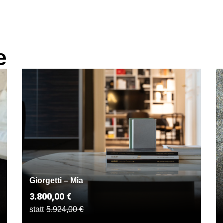
e
Giorgetti – Mia
3.800,00 €
statt
5.924,00 €