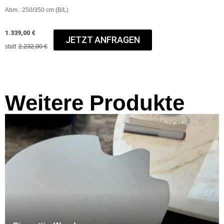
Abm.: 250/350 cm (B/L)
1.339,00 €
JETZT ANFRAGEN
statt
2.232,00 €
Weitere Produkte