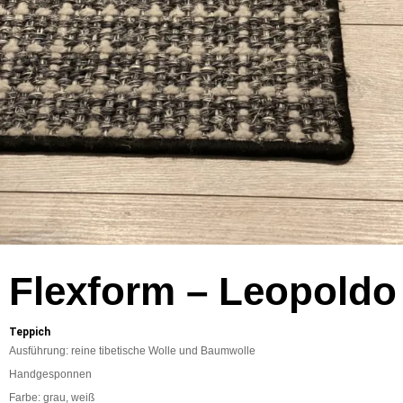
Flexform – Leopoldo
Teppich
Ausführung: reine tibetische Wolle und Baumwolle
Handgesponnen
Farbe: grau, weiß