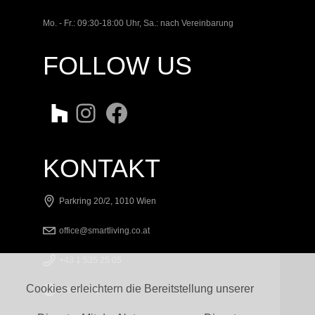
Mo. - Fr.: 09:30-18:00 Uhr, Sa.: nach Vereinbarung
FOLLOW US
KONTAKT
Parkring 20/2, 1010 Wien
office@smartliving.co.at
+43 1 535 25 05
Cookies erleichtern die Bereitstellung unserer
smartliving.co.at