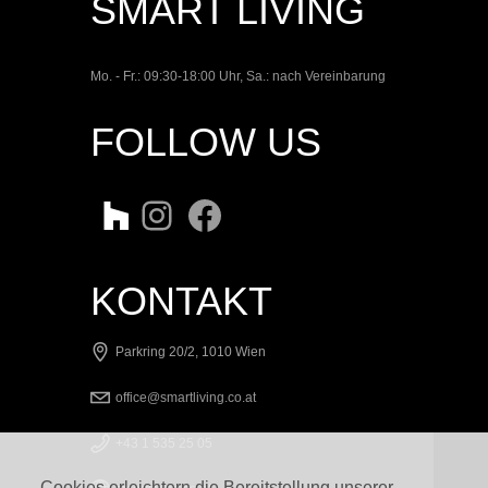
SMART LIVING
Mo. - Fr.: 09:30-18:00 Uhr, Sa.: nach Vereinbarung
FOLLOW US
Twitter
Instagram
Facebook
KONTAKT
Parkring 20/2, 1010 Wien
office@smartliving.co.at
+43 1 535 25 05
Cookies erleichtern die Bereitstellung unserer