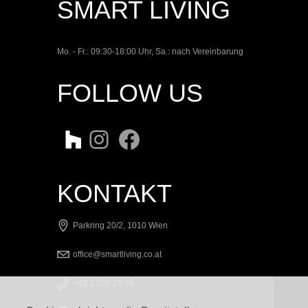
SMART LIVING
Mo. - Fr.: 09:30-18:00 Uhr, Sa.: nach Vereinbarung
FOLLOW US
Twitter
Instagram
Facebook
KONTAKT
Parkring 20/2, 1010 Wien
office@smartliving.co.at
+43 1 535 25 05