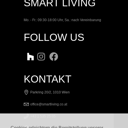
SMART LIVING
Mo. - Fr.: 09:30-18:00 Uhr, Sa.: nach Vereinbarung
FOLLOW US
Twitter
Instagram
Facebook
KONTAKT
Parkring 20/2, 1010 Wien
office@smartliving.co.at
+43 1 535 25 05
Cookies erleichtern die Bereitstellung unserer