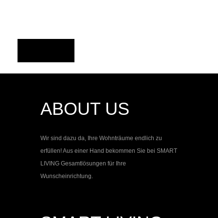
HAUS G
ABOUT US
Wir sind dazu da, Ihre Wohnträume endlich zu
erfüllen! Aus einer Hand bekommen Sie bei
SMART
LIVING
Gesamtlösungen für Ihre
Wunscheinrichtung.