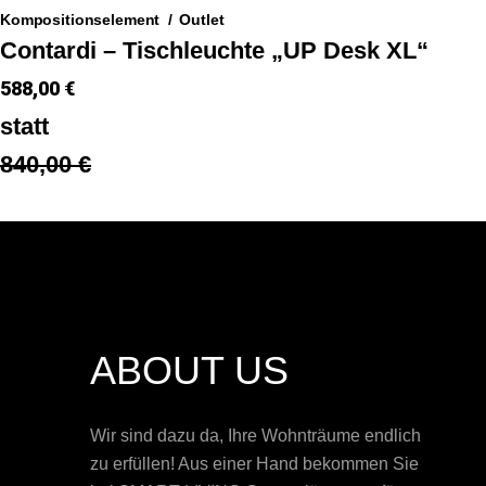
Kompositionselement
Outlet
Contardi – Tischleuchte „UP Desk XL“
588,00 €
statt
840,00 €
ABOUT US
Wir sind dazu da, Ihre Wohnträume endlich
zu erfüllen! Aus einer Hand bekommen Sie