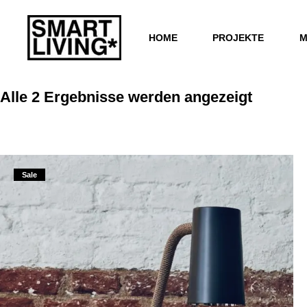
Skip
to
the
content
HOME
PROJEKTE
M
Alle 2 Ergebnisse werden angezeigt
Sale