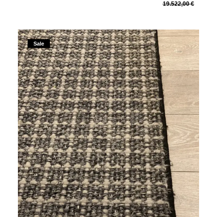
19.522,00 €
Sale