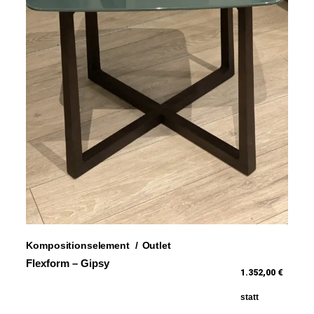
Kompositionselement
Outlet
Flexform – Gipsy
1.352,00 €
statt