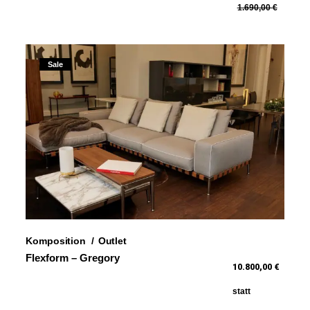
1.690,00 €
Sale
Komposition
Outlet
Flexform – Gregory
10.800,00 €
statt