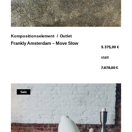
Kompositionselement
Outlet
Frankly Amsterdam – Move Slow
5.375,00 €
statt
7.678,00 €
Sale