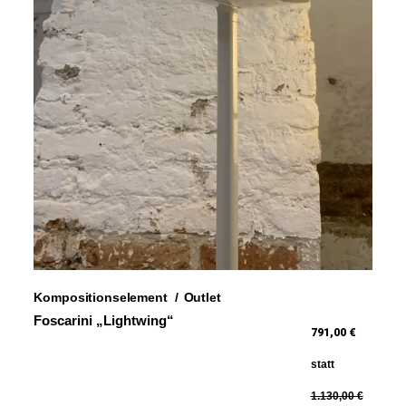
Kompositionselement
Outlet
Foscarini „Lightwing“
791,00 €
statt
1.130,00 €