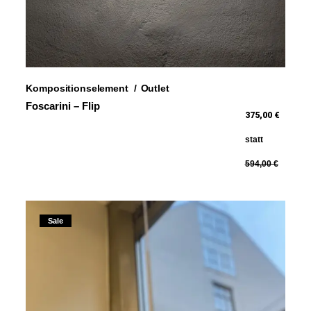
Kompositionselement
Outlet
Foscarini – Flip
375,00 €
statt
594,00 €
Sale