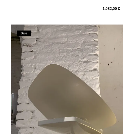
1.082,00 €
Sale