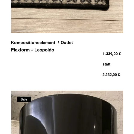
Kompositionselement
Outlet
Flexform – Leopoldo
1.339,00 €
statt
2.232,00 €
Sale