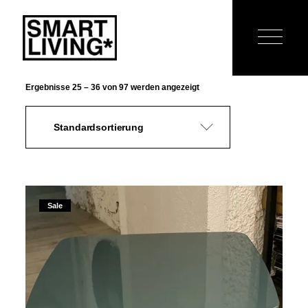
Skip
to
the
content
Ergebnisse 25 – 36 von 97 werden angezeigt
Standardsortierung
Sale