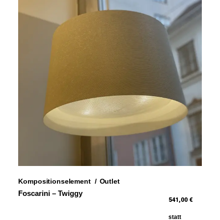
Kompositionselement
Outlet
Foscarini – Twiggy
541,00 €
statt