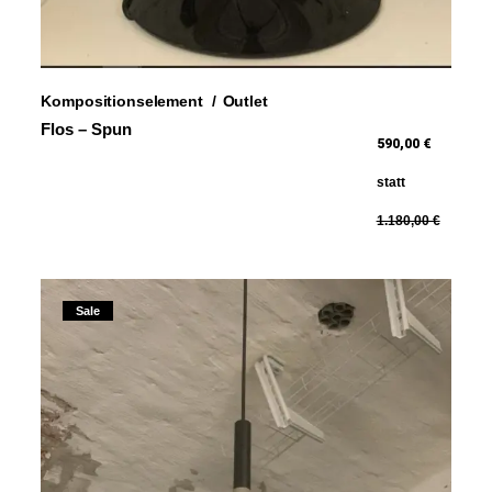
Kompositionselement
Outlet
Flos – Spun
590,00 €
statt
1.180,00 €
Sale