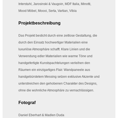
Interstuhl, Jarosinski & Vaugoin, MDF Italia, Minotti,
Mood Möbel, Moooi, Serta, Vartian, Vibia
Projektbeschreibung
Das Projekt besticht durch eine zeitlose Gestaltung, die
durch den Einsatz hochwertiger Materialien eine
luxuriöse Atmosphäre schafft. Klare Linien und die
Verwendung edler Materialien wie warme Töne und
handgefertigte Kunstspachtelungen verleihen den
Räumen ein einzigartiges Flair. Wandpaneele aus
handgebürstetem Messing setzen exklusive Akzente und
unterstreichen den gehobenen Charakter des Designs,
ohne die wohnliche Atmosphäre zu vernachlässigen.
Fotograf
Daniel Eberhart & Madlen Duda