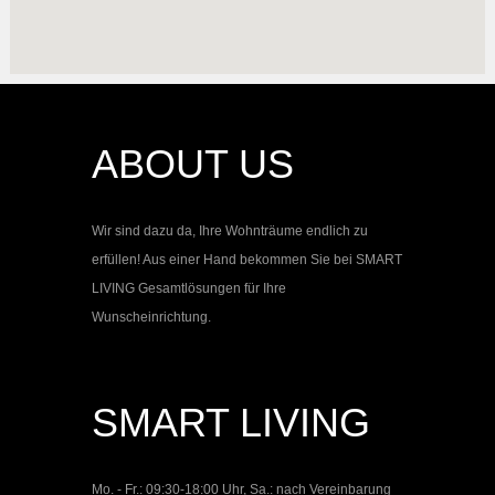
ABOUT US
Wir sind dazu da, Ihre Wohnträume endlich zu
erfüllen! Aus einer Hand bekommen Sie bei
SMART
LIVING
Gesamtlösungen für Ihre
Wunscheinrichtung.
SMART LIVING
Mo. - Fr.: 09:30-18:00 Uhr, Sa.: nach Vereinbarung