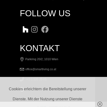
FOLLOW US
KONTAKT
Parkring 20/2, 1010 Wien
office@smartliving.co.at
+43 1 535 25 05
Cookies erleichtern die Bereitstellung unserer
smartliving.co.at
Dienste. Mit der Nutzung unserer Dienste